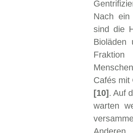
Gentrifiz
Nach ein 
sind die 
Bioläden
Fraktion
Menschen
Cafés mit
[10]
. Auf 
warten we
versamme
Anderen.