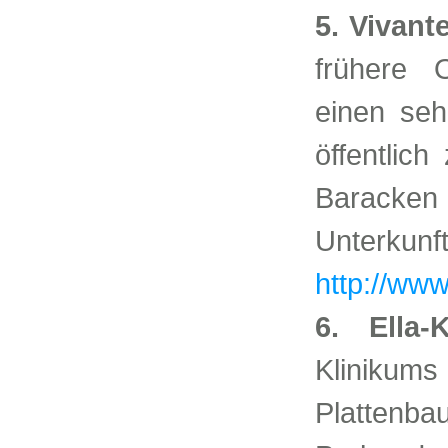
5. Vivant
frühere 
einen seh
öffentlich
Baracke
Unterkunf
http://www
6. Ella-
Klinikums 
Plattenb