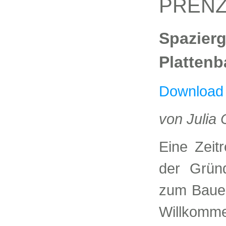
PRENZ
Spazierg
Plattenb
Download 
von Julia 
Eine Zeit
der Gründ
zum Bauen
Willkommen