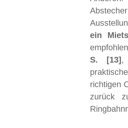
Abstecher
Ausstell
ein Miet
empfohlen
S. [13]
,
praktische
richtigen 
zurück z
Ringbahnr