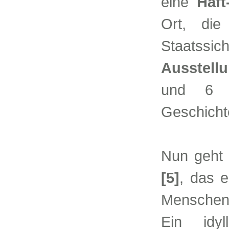
eine
Haft
Ort, di
Staatssic
Ausstellu
und 6 w
Geschicht
Nun geht
[5]
, das 
Menschen
Ein idy