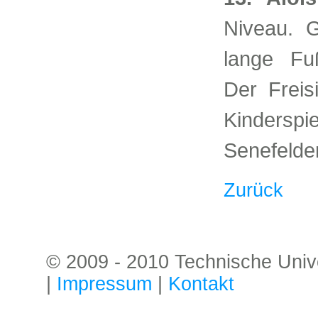
Niveau. 
lange Fuß
Der Freis
Kinderspi
Senefelde
Zurück
© 2009 - 2010 Technische Univer
|
Impressum
|
Kontakt