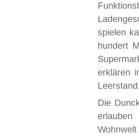
Funkti
Ladengesc
spielen k
hundert M
Supermar
erklären 
Leerstand
Die Dunck
erlauben
Wohnwelt 