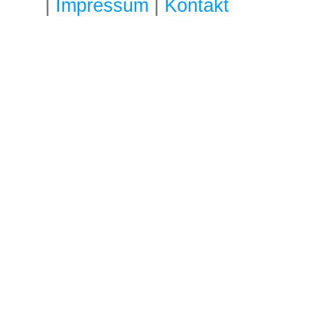
|
Impressum
|
Kontakt