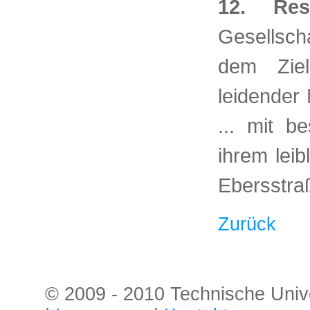
12. Res
Gesellscha
dem Ziel
leidender
... mit b
ihrem lei
Ebersstra
Zurück
© 2009 - 2010 Technische Univer