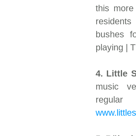
this more
residents
bushes fo
playing |
4. Little 
music ve
regula
www.little