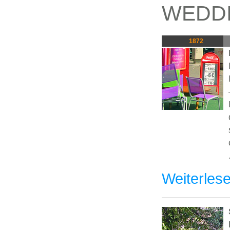
WEDD
1872
Weiterles